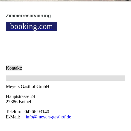
Zimmerreservierung
booking.com
Kontakt:
Meyers Gasthof GmbH
Hauptstrasse 24
27386 Bothel
Telefon: 04266 93140
E-Mail:
info@meyers-gasthof.de