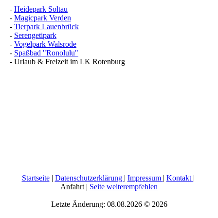
-
Heidepark Soltau
-
Magicpark Verden
-
Tierpark Lauenbrück
-
Serengetipark
-
Vogelpark Walsrode
-
Spaßbad "Ronolulu"
- Urlaub & Freizeit im LK Rotenburg
Startseite
|
Datenschutzerklärung
|
Impressum
|
Kontakt
|
Anfahrt |
Seite weiterempfehlen
Letzte Änderung: 08.08.2026 © 2026